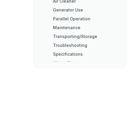
Air Cleaner
Generator Use
Parallel Operation
Maintenance
Transporting/Storage
Troubleshooting
Specifications
Wiring Diagrams