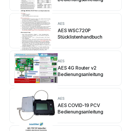
AES
AES WSC720P
Stücklistenhandbuch
AES
AES 4G Router v2
Bedienungsanleitung
AES
AES COVID-19 PCV
Bedienungsanleitung