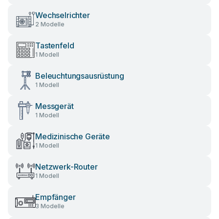
Wechselrichter
2 Modelle
Tastenfeld
1 Modell
Beleuchtungsausrüstung
1 Modell
Messgerät
1 Modell
Medizinische Geräte
1 Modell
Netzwerk-Router
1 Modell
Empfänger
3 Modelle