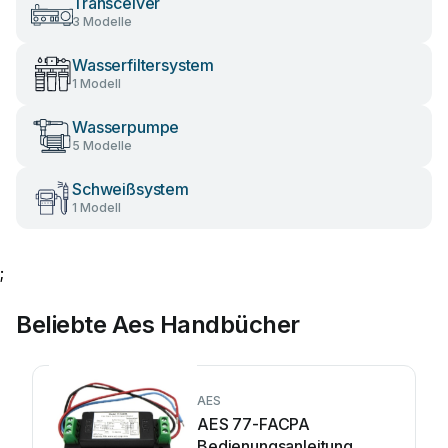
Transceiver
3 Modelle
Wasserfiltersystem
1 Modell
Wasserpumpe
5 Modelle
Schweißsystem
1 Modell
;
Beliebte Aes Handbücher
AES
AES 77-FACPA
Bedienungsanleitung