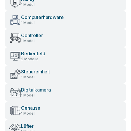
1 Modell
Computerhardware
1 Modell
Controller
1 Modell
Bedienfeld
2 Modelle
Steuereinheit
1 Modell
Digitalkamera
1 Modell
Gehäuse
1 Modell
Lüfter