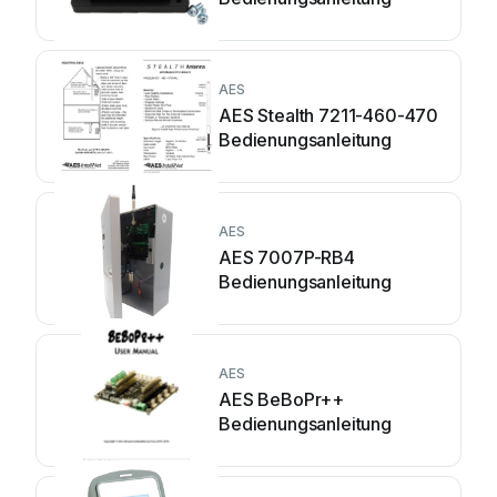
AES
AES Stealth 7211-460-470
Bedienungsanleitung
AES
AES 7007P-RB4
Bedienungsanleitung
AES
AES BeBoPr++
Bedienungsanleitung