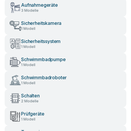
Aufnahmegeräte
3 Modelle
Sicherheitskamera
1 Modell
Sicherheitssystem
1 Modell
Schwimmbadpumpe
1 Modell
Schwimmbadroboter
1 Modell
Schalten
2 Modelle
Prüfgeräte
1 Modell