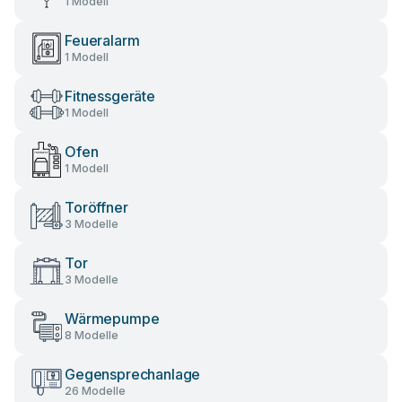
1 Modell
Feueralarm
1 Modell
Fitnessgeräte
1 Modell
Ofen
1 Modell
Toröffner
3 Modelle
Tor
3 Modelle
Wärmepumpe
8 Modelle
Gegensprechanlage
26 Modelle