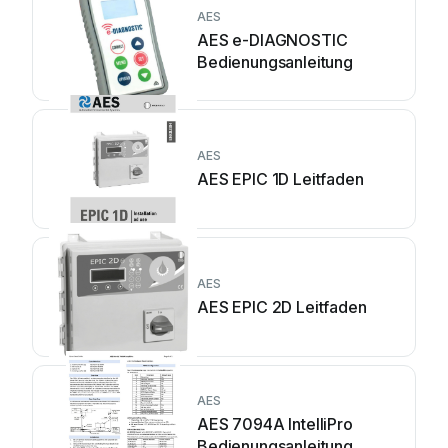
AES
AES e-DIAGNOSTIC
Bedienungsanleitung
AES
AES EPIC 1D Leitfaden
AES
AES EPIC 2D Leitfaden
AES
AES 7094A IntelliPro
Bedienungsanleitung