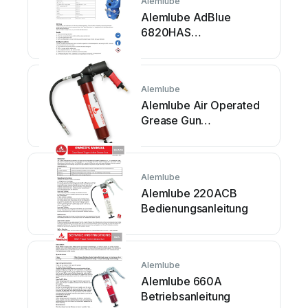
Alemlube
Alemlube AdBlue
6820HAS
Bedienungsanleitung
Alemlube
Alemlube Air Operated
Grease Gun
Bedienungsanleitung
Alemlube
Alemlube 220ACB
Bedienungsanleitung
Alemlube
Alemlube 660A
Betriebsanleitung