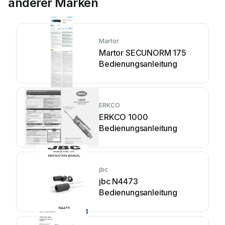
anderer Marken
Martor
Martor SECUNORM 175
Bedienungsanleitung
ERKCO
ERKCO 1000
Bedienungsanleitung
jbc
jbc N4473
Bedienungsanleitung