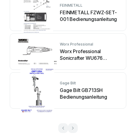
FEINMETALL
FEINMETALL FZWZ-SET-
001 Bedienungsanleitung
Worx Professional
Worx Professional
Sonicrafter WU676
Bedienungsanleitung
Gage Bilt
Gage Bilt GB713SH
Bedienungsanleitung