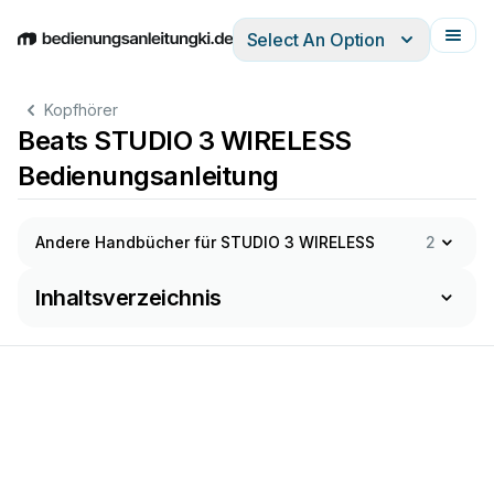
Select An Option
English
Deutsch
Español
Italiano
Français
Kopfhörer
Beats STUDIO 3 WIRELESS
Bedienungsanleitung
Andere Handbücher für STUDIO 3 WIRELESS
2
Inhaltsverzeichnis