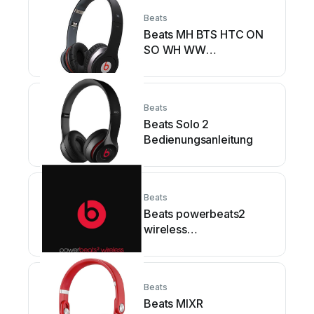
Beats
Beats MH BTS HTC ON
SO WH WW
Bedienungs- und
Wartungshandbuch
Beats
Beats Solo 2
Bedienungsanleitung
Beats
Beats powerbeats2
wireless
Bedienungsanleitung
Beats
Beats MIXR