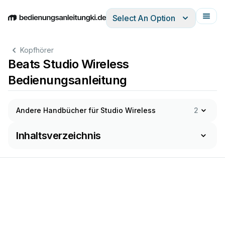
Select An Option
English
Deutsch
Español
Italiano
Français
Kopfhörer
Beats Studio Wireless
Bedienungsanleitung
Andere Handbücher für Studio Wireless
2
Inhaltsverzeichnis