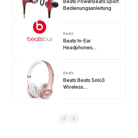
Beats PowerBeats Sport
Bedienungsanleitung
Beats
Beats In-Ear
Headphones
Bedienungsanleitung
Beats
Beats Beats Solo3
Wireless
Bedienungsanleitung