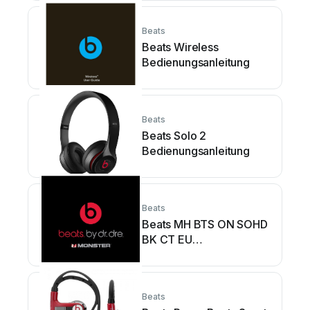
Beats
Beats Wireless
Bedienungsanleitung
Beats
Beats Solo 2
Bedienungsanleitung
Beats
Beats MH BTS ON SOHD
BK CT EU
Bedienungsanleitung
Beats