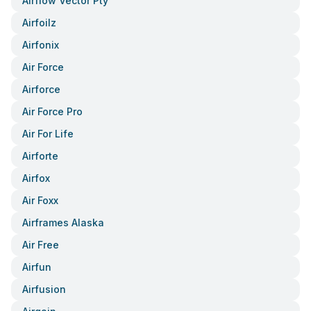
Airflow Vector Pty
Airfoilz
Airfonix
Air Force
Airforce
Air Force Pro
Air For Life
Airforte
Airfox
Air Foxx
Airframes Alaska
Air Free
Airfun
Airfusion