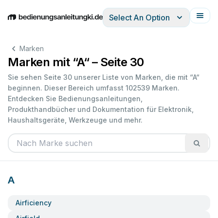
Select An Option
English
Deutsch
Español
Italiano
Français
Marken
Marken mit “A“ – Seite 30
Sie sehen Seite 30 unserer Liste von Marken, die mit “A“
beginnen. Dieser Bereich umfasst 102539 Marken.
Entdecken Sie Bedienungsanleitungen,
Produkthandbücher und Dokumentation für Elektronik,
Haushaltsgeräte, Werkzeuge und mehr.
A
Airficiency