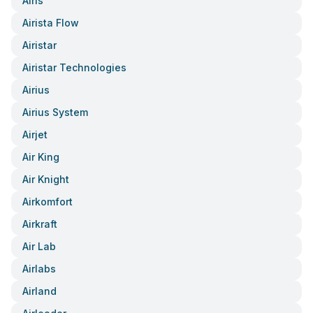
Airis
Airista Flow
Airistar
Airistar Technologies
Airius
Airius System
Airjet
Air King
Air Knight
Airkomfort
Airkraft
Air Lab
Airlabs
Airland