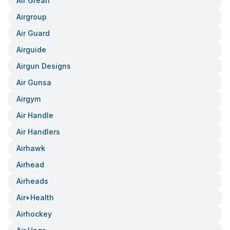
Air Grean
Airgroup
Air Guard
Airguide
Airgun Designs
Air Gunsa
Airgym
Air Handle
Air Handlers
Airhawk
Airhead
Airheads
Air+health
Airhockey