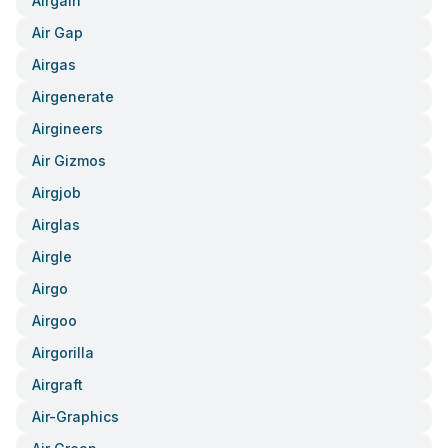
Airgain
Air Gap
Airgas
Airgenerate
Airgineers
Air Gizmos
Airgjob
Airglas
Airgle
Airgo
Airgoo
Airgorilla
Airgraft
Air-Graphics