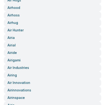
Air Hogs
Airhood
Airhoss
Airhug
Air Hunter
Airia
Airial
Airide
Airigami
Air Industries
Airing
Air Innovation
Airinnovations
Airinspace