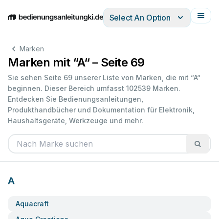
Select An Option
English
Deutsch
Español
Italiano
Français
Marken
Marken mit “A“ – Seite 69
Sie sehen Seite 69 unserer Liste von Marken, die mit “A“
beginnen. Dieser Bereich umfasst 102539 Marken.
Entdecken Sie Bedienungsanleitungen,
Produkthandbücher und Dokumentation für Elektronik,
Haushaltsgeräte, Werkzeuge und mehr.
A
Aquacraft