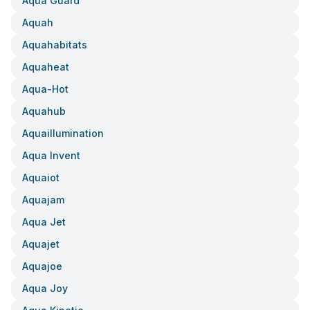
Aqua Guard
Aquah
Aquahabitats
Aquaheat
Aqua-Hot
Aquahub
Aquaillumination
Aqua Invent
Aquaiot
Aquajam
Aqua Jet
Aquajet
Aquajoe
Aqua Joy