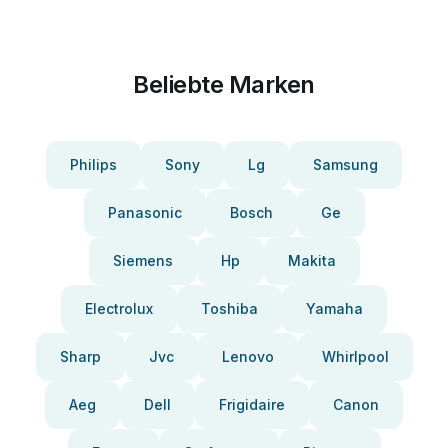
Beliebte Marken
Philips
Sony
Lg
Samsung
Panasonic
Bosch
Ge
Siemens
Hp
Makita
Electrolux
Toshiba
Yamaha
Sharp
Jvc
Lenovo
Whirlpool
Aeg
Dell
Frigidaire
Canon