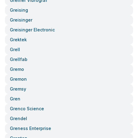
Greiner Vibrograf
Greising
Greisinger
Greisinger Electronic
Grektek
Grell
Grellfab
Gremo
Gremon
Gremsy
Gren
Grenco Science
Grendel
Greness Enterprise