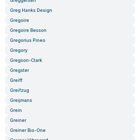
Greggersen
Greg Hanks Design
Gregoire
Gregoire Besson
Gregorius Pineo
Gregory
Gregson-Clark
Gregster
Greiff
Greifzug
Greijmans
Grein
Greiner
Greiner Bio-One