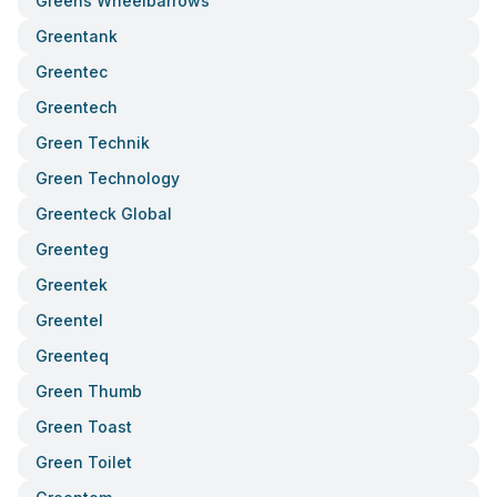
Greens Wheelbarrows
Greentank
Greentec
Greentech
Green Technik
Green Technology
Greenteck Global
Greenteg
Greentek
Greentel
Greenteq
Green Thumb
Green Toast
Green Toilet