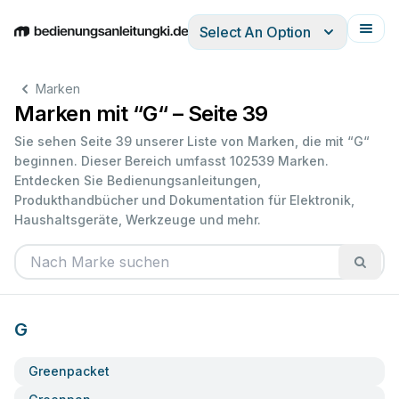
Select An Option
English
Deutsch
Español
Italiano
Français
Marken
Marken mit “G“ – Seite 39
Sie sehen Seite 39 unserer Liste von Marken, die mit “G“
beginnen. Dieser Bereich umfasst 102539 Marken.
Entdecken Sie Bedienungsanleitungen,
Produkthandbücher und Dokumentation für Elektronik,
Haushaltsgeräte, Werkzeuge und mehr.
G
Greenpacket