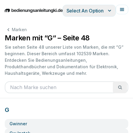
Select An Option
English
Deutsch
Español
Italiano
Français
Marken
Marken mit “G“ – Seite 48
Sie sehen Seite 48 unserer Liste von Marken, die mit “G“
beginnen. Dieser Bereich umfasst 102539 Marken.
Entdecken Sie Bedienungsanleitungen,
Produkthandbücher und Dokumentation für Elektronik,
Haushaltsgeräte, Werkzeuge und mehr.
G
Gwinner