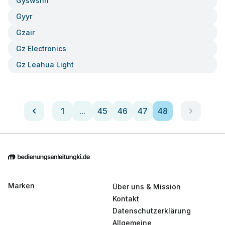
Gyswshh
Gyyr
Gzair
Gz Electronics
Gz Leahua Light
1
...
45
46
47
48
Marken
Über uns & Mission
Kontakt
Datenschutzerklärung
Allgemeine