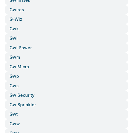
Gw Instek
Gwires
G-Wiz
Gwk
Gwl
Gwl Power
Gwm
Gw Micro
Gwp
Gws
Gw Security
Gw Sprinkler
Gwt
Gww