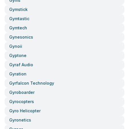
Gyms
Gymstick
Gymtastic
Gymtech
Gynesonics
Gynoii
Gyptone
Gyraf Audio
Gyration
Gyrfalcon Technology
Gyroboarder
Gyrocopters
Gyro Helicopter
Gyronetics