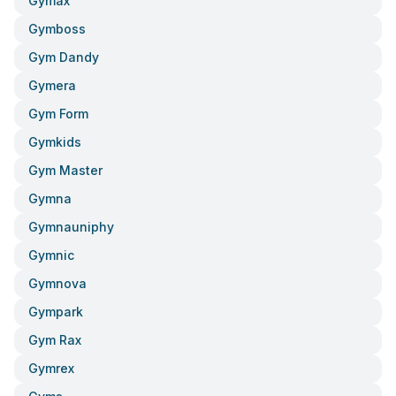
Gymax
Gymboss
Gym Dandy
Gymera
Gym Form
Gymkids
Gym Master
Gymna
Gymnauniphy
Gymnic
Gymnova
Gympark
Gym Rax
Gymrex