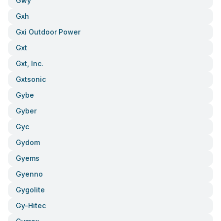
Gwy
Gxh
Gxi Outdoor Power
Gxt
Gxt, Inc.
Gxtsonic
Gybe
Gyber
Gyc
Gydom
Gyems
Gyenno
Gygolite
Gy-Hitec