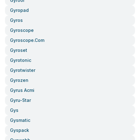
Gyroor
Gyropad
Gyros
Gyroscope
Gyroscope.com
Gyroset
Gyrotonic
Gyrotwister
Gyrozen
Gyrus Acmi
Gyru-Star
Gys
Gysmatic
Gyspack