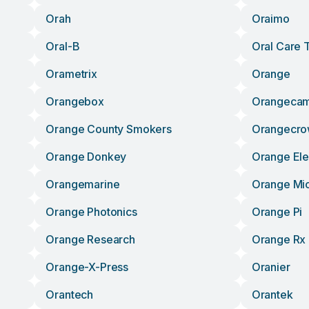
Orah
Oraimo
Oral-B
Oral Care 
Orametrix
Orange
Orangebox
Orangeca
Orange County Smokers
Orangecr
Orange Donkey
Orange Ele
Orangemarine
Orange Mi
Orange Photonics
Orange Pi
Orange Research
Orange Rx
Orange-X-Press
Oranier
Orantech
Orantek