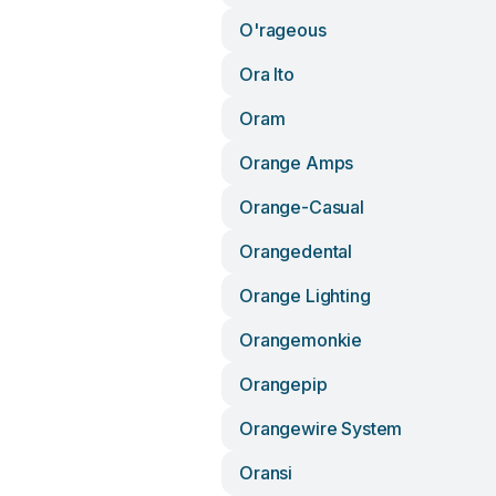
O'rageous
Ora Ito
Oram
Orange Amps
Orange-Casual
Orangedental
Orange Lighting
Orangemonkie
Orangepip
Orangewire System
Oransi