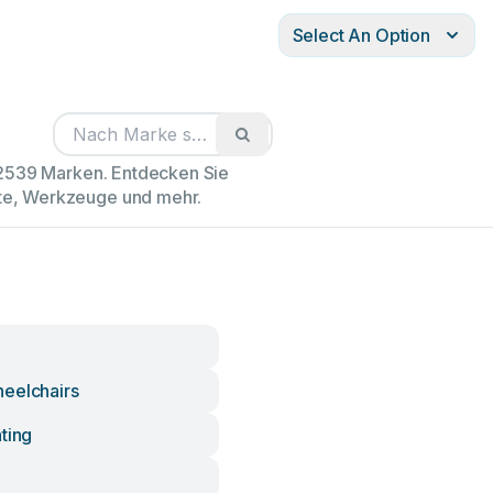
Select An Option
102539 Marken. Entdecken Sie
äte, Werkzeuge und mehr.
eelchairs
ting