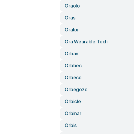
Oraolo
Oras
Orator
Ora Wearable Tech
Orban
Orbbec
Orbeco
Orbegozo
Orbicle
Orbinar
Orbis