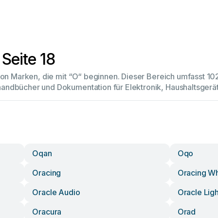
Seite 18
 von Marken, die mit “O“ beginnen. Dieser Bereich umfasst 
andbücher und Dokumentation für Elektronik, Haushaltsger
Oqan
Oqo
Oracing
Oracing Wh
Oracle Audio
Oracle Ligh
Oracura
Orad