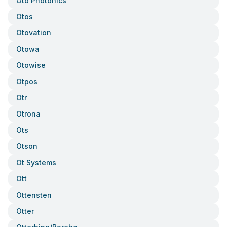
Oto Photonics
Otos
Otovation
Otowa
Otowise
Otpos
Otr
Otrona
Ots
Otson
Ot Systems
Ott
Ottensten
Otter