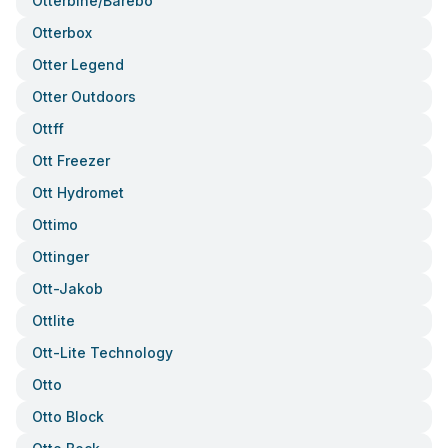
Otterbine/barebo
Otterbox
Otter Legend
Otter Outdoors
Ottff
Ott Freezer
Ott Hydromet
Ottimo
Ottinger
Ott-Jakob
Ottlite
Ott-Lite Technology
Otto
Otto Block