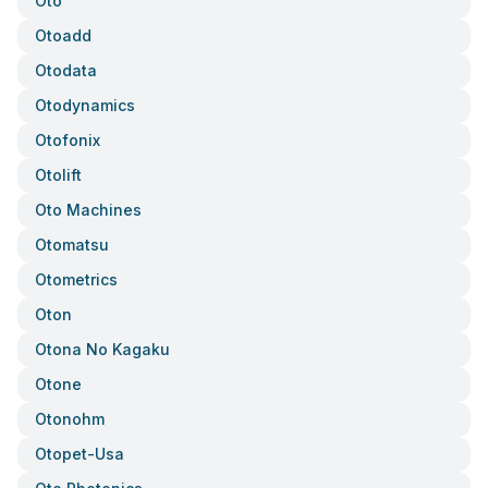
Oto
Otoadd
Otodata
Otodynamics
Otofonix
Otolift
Oto Machines
Otomatsu
Otometrics
Oton
Otona No Kagaku
Otone
Otonohm
Otopet-Usa