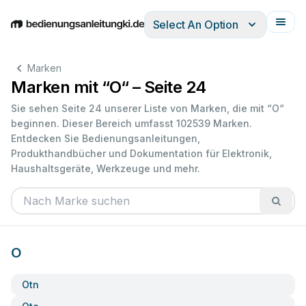
Select An Option
English
Deutsch
Español
Italiano
Français
Marken
Marken mit “O“ – Seite 24
Sie sehen Seite 24 unserer Liste von Marken, die mit “O“
beginnen. Dieser Bereich umfasst 102539 Marken.
Entdecken Sie Bedienungsanleitungen,
Produkthandbücher und Dokumentation für Elektronik,
Haushaltsgeräte, Werkzeuge und mehr.
O
Otn