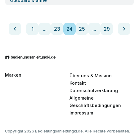
Outboard Marine
1
...
23
24
25
...
29
Marken
Über uns & Mission
Kontakt
Datenschutzerklärung
Allgemeine
Geschäftsbedingungen
Impressum
Copyright 2026 Bedienungsanleitungki.de. Alle Rechte vorbehalten.