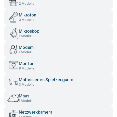
2 Modelle
Mikrofon
3 Modelle
Mikroskop
1 Modell
Modem
1 Modell
Monitor
8 Modelle
Motorisiertes Spielzeugauto
3 Modelle
Maus
1 Modell
Netzwerkkamera
1 Modell