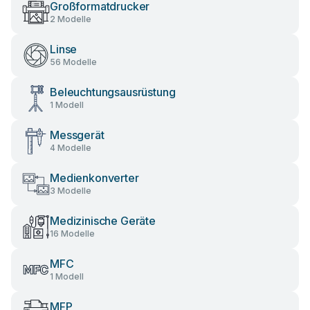
Großformatdrucker
2 Modelle
Linse
56 Modelle
Beleuchtungsausrüstung
1 Modell
Messgerät
4 Modelle
Medienkonverter
3 Modelle
Medizinische Geräte
16 Modelle
MFC
1 Modell
MFP