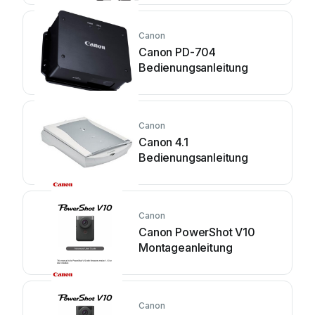
Canon
Canon PD-704
Bedienungsanleitung
Canon
Canon 4.1
Bedienungsanleitung
Canon
Canon PowerShot V10
Montageanleitung
Canon