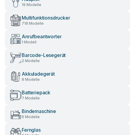
19 Modelle
Multifunktionsdrucker
718 Modelle
Anrufbeantworter
1 Modell
Barcode-Lesegerät
2 Modelle
Akkuladegerät
8 Modelle
Batteriepack
7 Modelle
Bindemaschine
6 Modelle
Fernglas