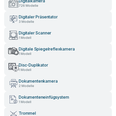
Digitalkamera
726 Modelle
Digitaler Präsentator
3 Modelle
Digitaler Scanner
1 Modell
Digitale Spiegelreflexkamera
1 Modell
Disc-Duplikator
1 Modell
Dokumentenkamera
2 Modelle
Dokumenteneinfügsystem
1 Modell
Trommel