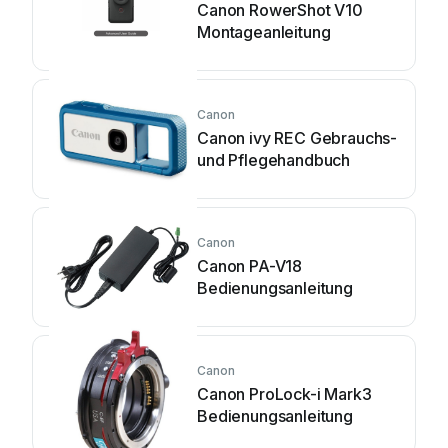
Canon RowerShot V10
Montageanleitung
Canon
Canon ivy REC Gebrauchs-
und Pflegehandbuch
Canon
Canon PA-V18
Bedienungsanleitung
Canon
Canon ProLock-i Mark3
Bedienungsanleitung