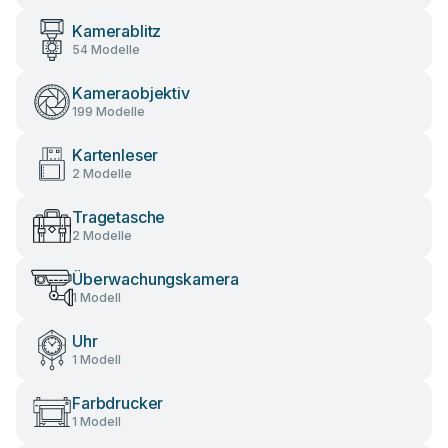
Kamerablitz
54 Modelle
Kameraobjektiv
199 Modelle
Kartenleser
2 Modelle
Tragetasche
2 Modelle
Überwachungskamera
1 Modell
Uhr
1 Modell
Farbdrucker
1 Modell