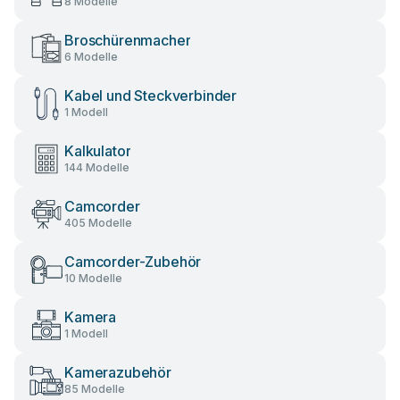
8 Modelle
Broschürenmacher
6 Modelle
Kabel und Steckverbinder
1 Modell
Kalkulator
144 Modelle
Camcorder
405 Modelle
Camcorder-Zubehör
10 Modelle
Kamera
1 Modell
Kamerazubehör
85 Modelle