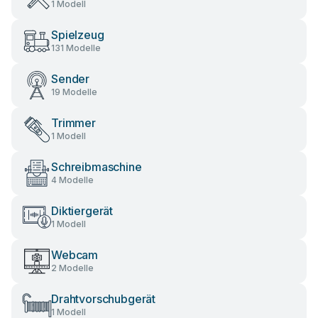
1 Modell
Spielzeug
131 Modelle
Sender
19 Modelle
Trimmer
1 Modell
Schreibmaschine
4 Modelle
Diktiergerät
1 Modell
Webcam
2 Modelle
Drahtvorschubgerät
1 Modell