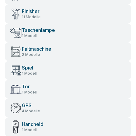
Finisher
11 Modelle
Taschenlampe
1 Modell
Faltmaschine
2 Modelle
Spiel
1 Modell
Tor
1 Modell
GPS
4 Modelle
Handheld
1 Modell