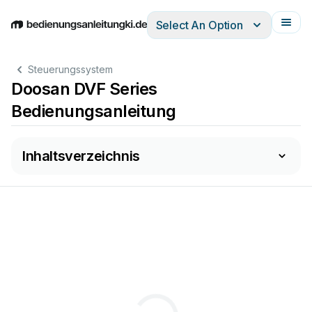
Select An Option
English
Deutsch
Español
Italiano
Français
Steuerungssystem
Doosan DVF Series
Bedienungsanleitung
Inhaltsverzeichnis