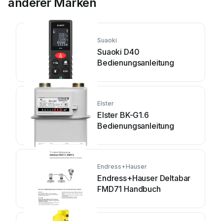
anderer Marken
Suaoki
Suaoki D40
Bedienungsanleitung
Elster
Elster BK-G1.6
Bedienungsanleitung
Endress+Hauser
Endress+Hauser Deltabar
FMD71 Handbuch