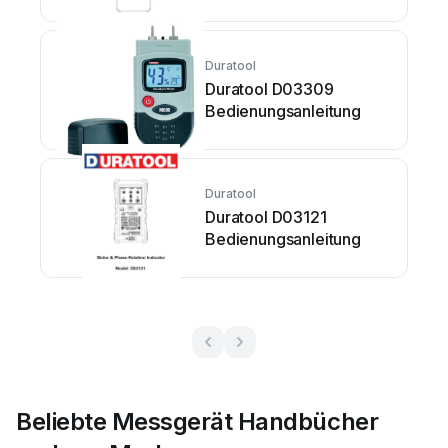
Duratool
Duratool D03309
Bedienungsanleitung
Duratool
Duratool D03121
Bedienungsanleitung
Beliebte Messgerät Handbücher