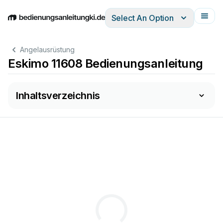
Select An Option
English
Deutsch
Español
Italiano
Français
Angelausrüstung
Eskimo 11608 Bedienungsanleitung
Inhaltsverzeichnis