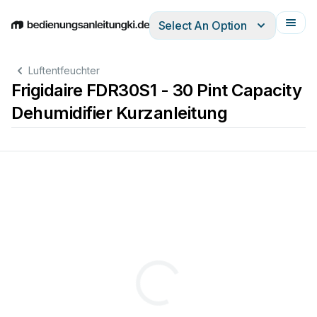
Select An Option
English
Deutsch
Español
Italiano
Français
Luftentfeuchter
Frigidaire FDR30S1 - 30 Pint Capacity
Dehumidifier Kurzanleitung