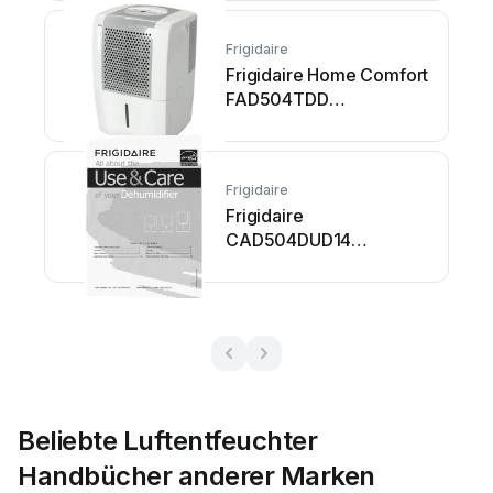
Frigidaire
Frigidaire Home Comfort
FAD504TDD
Bedienungsanleitung
Frigidaire
Frigidaire
CAD504DUD14
Betriebsanleitung
Beliebte Luftentfeuchter
Handbücher anderer Marken