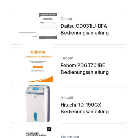
Daitsu
Daitsu CD031IU-DFA
Bedienungsanleitung
Fehom
Fehom PDGT701BE
Bedienungsanleitung
Hitachi
Hitachi RD-190GX
Bedienungsanleitung
Westpoint