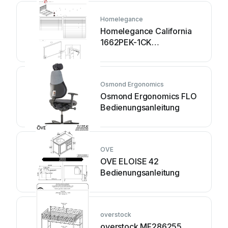
Homelegance
Homelegance California
1662PEK-1CK
Bedienungsanleitung
Osmond Ergonomics
Osmond Ergonomics FLO
Bedienungsanleitung
OVE
OVE ELOISE 42
Bedienungsanleitung
overstock
overstock MF286255