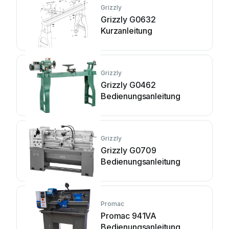
Grizzly
Grizzly G0632
Kurzanleitung
Grizzly
Grizzly G0462
Bedienungsanleitung
Grizzly
Grizzly G0709
Bedienungsanleitung
Promac
Promac 941VA
Bedienungsanleitung