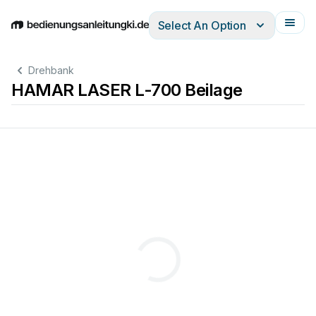
Select An Option
English
Deutsch
Español
Italiano
Français
Drehbank
HAMAR LASER L-700 Beilage