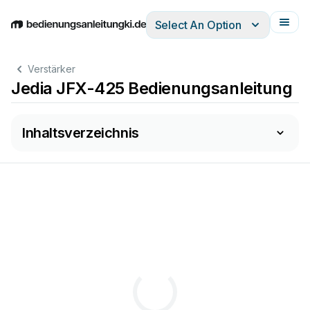
Select An Option
English
Deutsch
Español
Italiano
Français
Verstärker
Jedia JFX-425 Bedienungsanleitung
Inhaltsverzeichnis