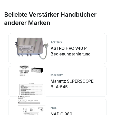
Beliebte Verstärker Handbücher
anderer Marken
ASTRO
ASTRO HVO V40 P
Bedienungsanleitung
Marantz
Marantz SUPERSCOPE
BLA-545
Montageanleitung
NAD
NAD CI980