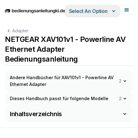
Select An Option
English
Deutsch
Español
Italiano
Français
Adapter
NETGEAR XAV101v1 - Powerline AV
Ethernet Adapter
Bedienungsanleitung
Andere Handbücher für XAV101v1 - Powerline AV
2
Ethernet Adapter
Dieses Handbuch passt für folgende Modelle
2
Inhaltsverzeichnis