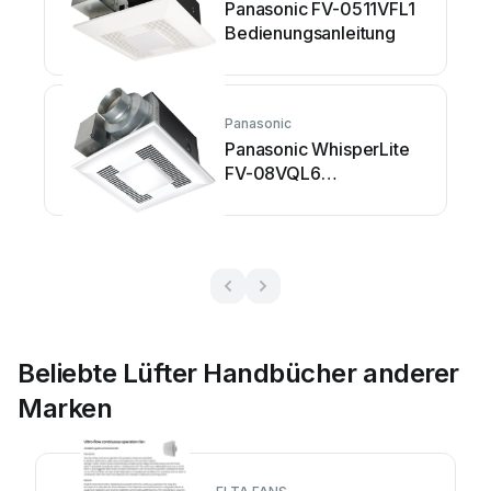
Panasonic FV-0511VFL1
Bedienungsanleitung
Panasonic
Panasonic WhisperLite
FV-08VQL6
Bedienungsanleitung
Beliebte Lüfter Handbücher anderer
Marken