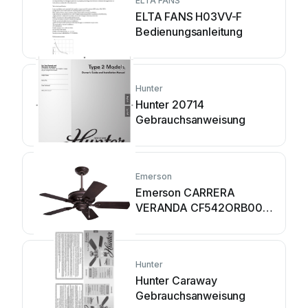
ELTA FANS
ELTA FANS H03VV-F
Bedienungsanleitung
Hunter
Hunter 20714
Gebrauchsanweisung
Emerson
Emerson CARRERA
VERANDA CF542ORB00
Bedienungsanleitung
Hunter
Hunter Caraway
Gebrauchsanweisung