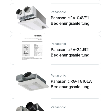
Panasonic
Panasonic FV-04VE1
Bedienungsanleitung
Panasonic
Panasonic FV-24JR2
Bedienungsanleitung
Panasonic
Panasonic RG-T810LA
Bedienungsanleitung
Panasonic