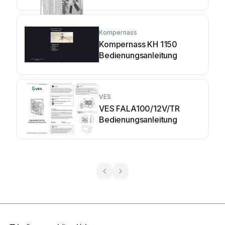
Kompernass
Kompernass KH 1150
Bedienungsanleitung
VES
VES FALA100/12V/TR
Bedienungsanleitung