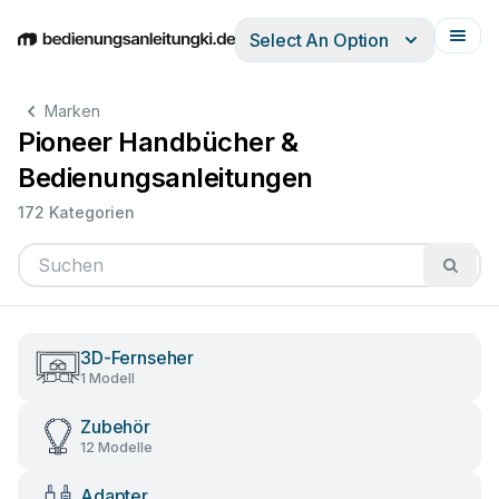
Select An Option
English
Deutsch
Español
Italiano
Français
Marken
Pioneer Handbücher &
Bedienungsanleitungen
172 Kategorien
3D-Fernseher
1 Modell
Zubehör
12 Modelle
Adapter