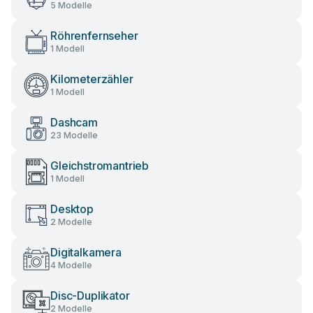
5 Modelle
Röhrenfernseher
1 Modell
Kilometerzähler
1 Modell
Dashcam
23 Modelle
Gleichstromantrieb
1 Modell
Desktop
2 Modelle
Digitalkamera
4 Modelle
Disc-Duplikator
2 Modelle