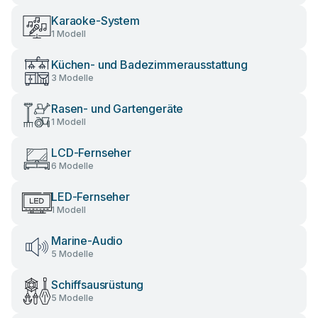
Karaoke-System
1 Modell
Küchen- und Badezimmerausstattung
3 Modelle
Rasen- und Gartengeräte
1 Modell
LCD-Fernseher
6 Modelle
LED-Fernseher
1 Modell
Marine-Audio
5 Modelle
Schiffsausrüstung
5 Modelle