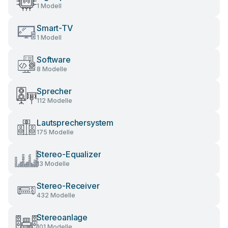
1 Modell
Smart-TV
1 Modell
Software
8 Modelle
Sprecher
112 Modelle
Lautsprechersystem
175 Modelle
Stereo-Equalizer
13 Modelle
Stereo-Receiver
432 Modelle
Stereoanlage
101 Modelle