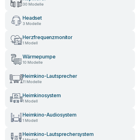
30 Modelle
Headset
3 Modelle
Herzfrequenzmonitor
1 Modell
Wärmepumpe
10 Modelle
Heimkino-Lautsprecher
11 Modelle
Heimkinosystem
1 Modell
Heimkino-Audiosystem
1 Modell
Heimkino-Lautsprechersystem
1 Modell