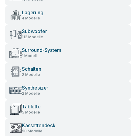
Lagerung
4 Modelle
Subwoofer
112 Modelle
Surround-System
1 Modell
Schalten
2 Modelle
Synthesizer
2 Modelle
Tablette
5 Modelle
Kassettendeck
58 Modelle