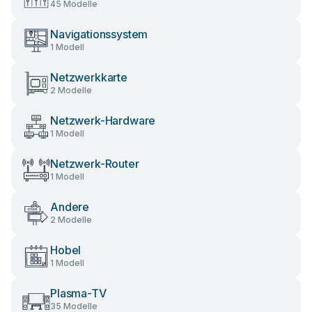
45 Modelle
Navigationssystem
1 Modell
Netzwerkkarte
2 Modelle
Netzwerk-Hardware
1 Modell
Netzwerk-Router
1 Modell
Andere
2 Modelle
Hobel
1 Modell
Plasma-TV
35 Modelle