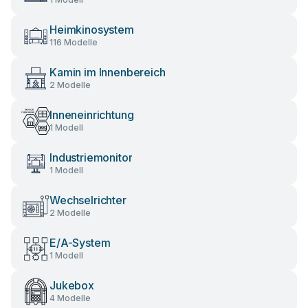
Heimkinosystem
116 Modelle
Kamin im Innenbereich
2 Modelle
Inneneinrichtung
1 Modell
Industriemonitor
1 Modell
Wechselrichter
2 Modelle
E/A-System
1 Modell
Jukebox
4 Modelle