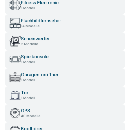
Fitness Electronic
1 Modell
Flachbildfernseher
14 Modelle
Scheinwerfer
2 Modelle
Spielkonsole
1 Modell
Garagentoröffner
1 Modell
Tor
1 Modell
GPS
40 Modelle
Kopfhörer