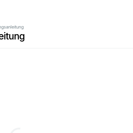
gsanleitung
eitung