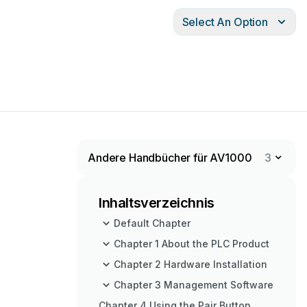
Select An Option
Andere Handbücher für AV1000
3
Inhaltsverzeichnis
Default Chapter
Chapter 1 About the PLC Product
Chapter 2 Hardware Installation
Chapter 3 Management Software
Chapter 4 Using the Pair Button