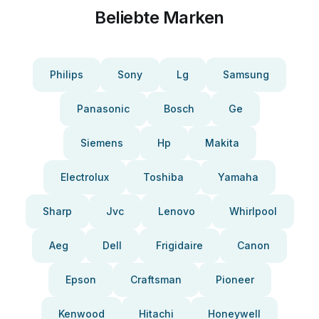
Beliebte Marken
Philips
Sony
Lg
Samsung
Panasonic
Bosch
Ge
Siemens
Hp
Makita
Electrolux
Toshiba
Yamaha
Sharp
Jvc
Lenovo
Whirlpool
Aeg
Dell
Frigidaire
Canon
Epson
Craftsman
Pioneer
Kenwood
Hitachi
Honeywell