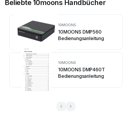
Beliebte 10moons Handbücher
10MOONS
10MOONS DMP560
Bedienungsanleitung
10MOONS
10MOONS DMP460T
Bedienungsanleitung