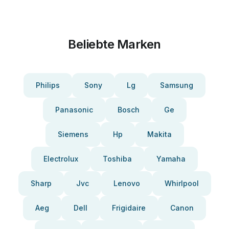
Beliebte Marken
Philips
Sony
Lg
Samsung
Panasonic
Bosch
Ge
Siemens
Hp
Makita
Electrolux
Toshiba
Yamaha
Sharp
Jvc
Lenovo
Whirlpool
Aeg
Dell
Frigidaire
Canon