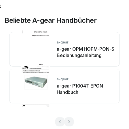
;
Beliebte A-gear Handbücher
a-gear
a-gear OPM HOPM-PON-S
Bedienungsanleitung
a-gear
a-gear P1004T EPON
Handbuch