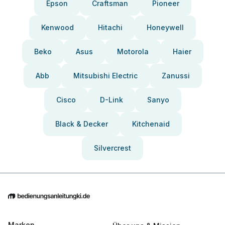
Epson
Craftsman
Pioneer
Kenwood
Hitachi
Honeywell
Beko
Asus
Motorola
Haier
Abb
Mitsubishi Electric
Zanussi
Cisco
D-Link
Sanyo
Black & Decker
Kitchenaid
Silvercrest
Marken