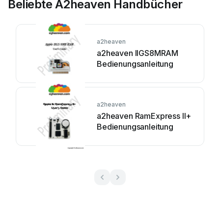
Beliebte A2heaven Handbücher
a2heaven
a2heaven IIGS8MRAM
Bedienungsanleitung
a2heaven
a2heaven RamExpress II+
Bedienungsanleitung