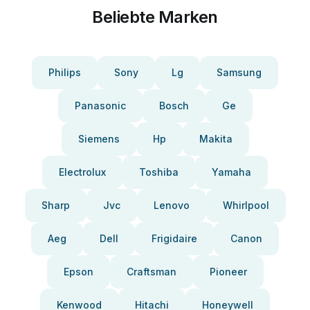
Beliebte Marken
Philips
Sony
Lg
Samsung
Panasonic
Bosch
Ge
Siemens
Hp
Makita
Electrolux
Toshiba
Yamaha
Sharp
Jvc
Lenovo
Whirlpool
Aeg
Dell
Frigidaire
Canon
Epson
Craftsman
Pioneer
Kenwood
Hitachi
Honeywell