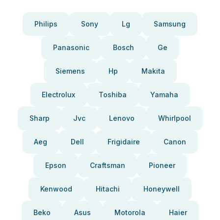
Philips
Sony
Lg
Samsung
Panasonic
Bosch
Ge
Siemens
Hp
Makita
Electrolux
Toshiba
Yamaha
Sharp
Jvc
Lenovo
Whirlpool
Aeg
Dell
Frigidaire
Canon
Epson
Craftsman
Pioneer
Kenwood
Hitachi
Honeywell
Beko
Asus
Motorola
Haier