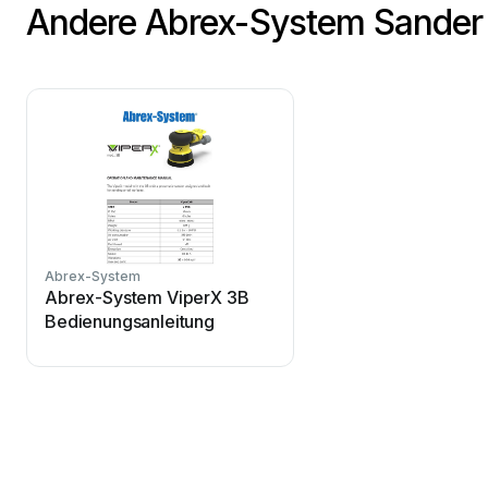
Andere Abrex-System Sande
Abrex-System
Abrex-System ViperX 3B
Bedienungsanleitung