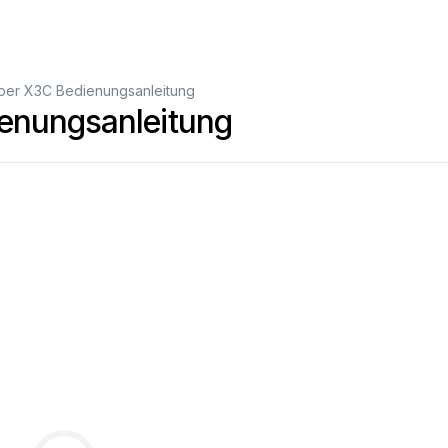
per X3C Bedienungsanleitung
enungsanleitung