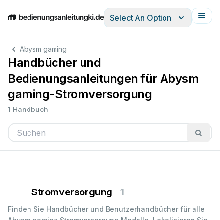
Select An Option
English
Deutsch
Español
Italiano
Français
Abysm gaming
Handbücher und
Bedienungsanleitungen für Abysm
gaming-Stromversorgung
1 Handbuch
Stromversorgung
1
Finden Sie Handbücher und Benutzerhandbücher für alle
Abysm gaming Stromversorgung Modelle. Lokalisieren Sie