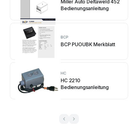
Miller Auto Deltaweld 452
Bedienungsanleitung
BCP
BCP PUOUBK Merkblatt
HC
HC 2210
Bedienungsanleitung