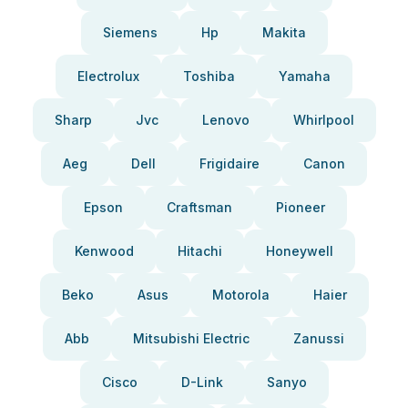
Siemens
Hp
Makita
Electrolux
Toshiba
Yamaha
Sharp
Jvc
Lenovo
Whirlpool
Aeg
Dell
Frigidaire
Canon
Epson
Craftsman
Pioneer
Kenwood
Hitachi
Honeywell
Beko
Asus
Motorola
Haier
Abb
Mitsubishi Electric
Zanussi
Cisco
D-Link
Sanyo