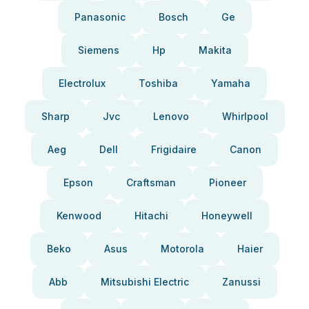
Panasonic
Bosch
Ge
Siemens
Hp
Makita
Electrolux
Toshiba
Yamaha
Sharp
Jvc
Lenovo
Whirlpool
Aeg
Dell
Frigidaire
Canon
Epson
Craftsman
Pioneer
Kenwood
Hitachi
Honeywell
Beko
Asus
Motorola
Haier
Abb
Mitsubishi Electric
Zanussi