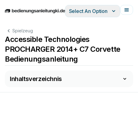
Select An Option
English
Deutsch
Español
Italiano
Français
Spielzeug
Accessible Technologies
PROCHARGER 2014+ C7 Corvette
Bedienungsanleitung
Inhaltsverzeichnis