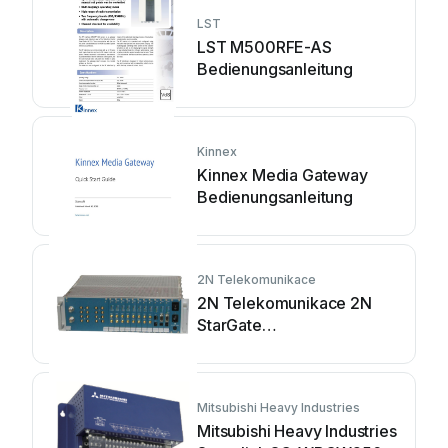
LST
LST M500RFE-AS
Bedienungsanleitung
Kinnex
Kinnex Media Gateway
Bedienungsanleitung
2N Telekomunikace
2N Telekomunikace 2N
StarGate
Bedienungsanleitung
Mitsubishi Heavy Industries
Mitsubishi Heavy Industries