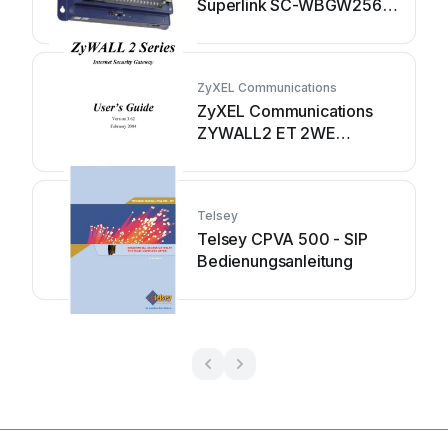
Superlink SC-WBGW256
Bedienungsanleitung
ZyXEL Communications
ZyXEL Communications
ZYWALL2 ET 2WE
Bedienungsanleitung
Telsey
Telsey CPVA 500 - SIP
Bedienungsanleitung