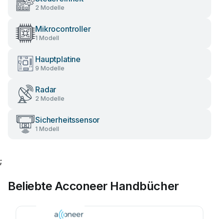
2 Modelle
Mikrocontroller
1 Modell
Hauptplatine
9 Modelle
Radar
2 Modelle
Sicherheitssensor
1 Modell
;
Beliebte Acconeer Handbücher