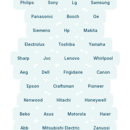
Philips
Sony
Lg
Samsung
Panasonic
Bosch
Ge
Siemens
Hp
Makita
Electrolux
Toshiba
Yamaha
Sharp
Jvc
Lenovo
Whirlpool
Aeg
Dell
Frigidaire
Canon
Epson
Craftsman
Pioneer
Kenwood
Hitachi
Honeywell
Beko
Asus
Motorola
Haier
Abb
Mitsubishi Electric
Zanussi