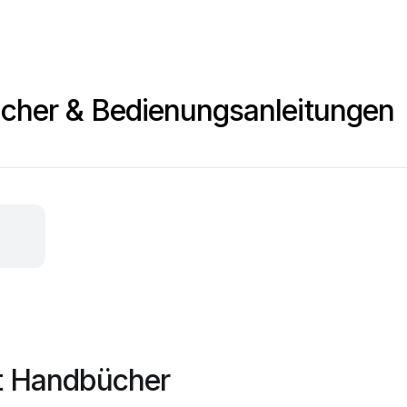
cher & Bedienungsanleitungen
ot Handbücher