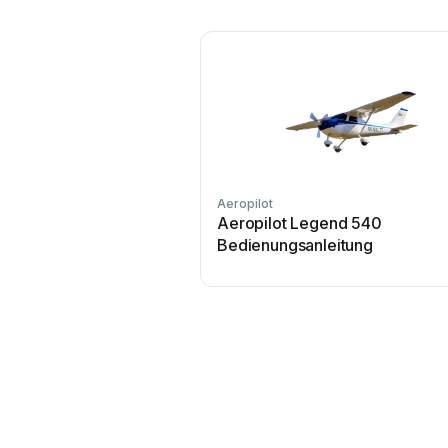
Aeropilot
Aeropilot Legend 540
Bedienungsanleitung