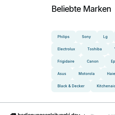
Beliebte Marken
Philips
Sony
Lg
Electrolux
Toshiba
Frigidaire
Canon
E
Asus
Motorola
Haie
Black & Decker
Kitchenai