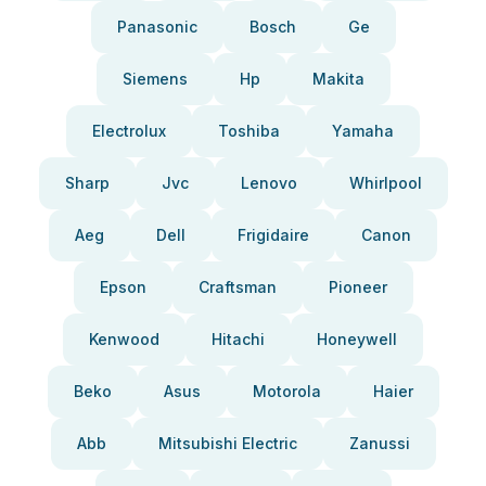
Panasonic
Bosch
Ge
Siemens
Hp
Makita
Electrolux
Toshiba
Yamaha
Sharp
Jvc
Lenovo
Whirlpool
Aeg
Dell
Frigidaire
Canon
Epson
Craftsman
Pioneer
Kenwood
Hitachi
Honeywell
Beko
Asus
Motorola
Haier
Abb
Mitsubishi Electric
Zanussi