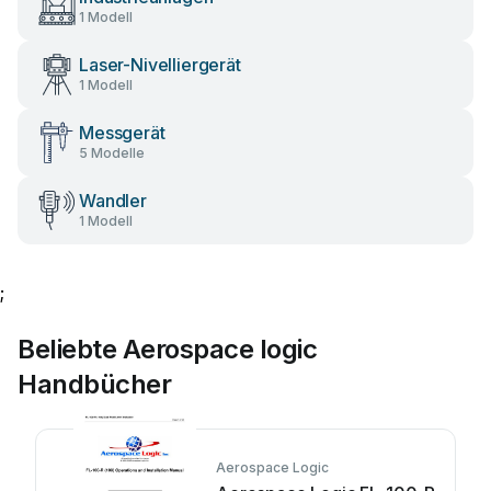
1 Modell
Laser-Nivelliergerät
1 Modell
Messgerät
5 Modelle
Wandler
1 Modell
;
Beliebte Aerospace logic
Handbücher
Aerospace Logic