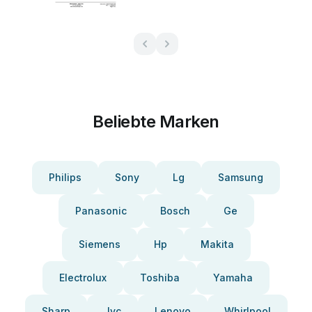
Beliebte Marken
Philips
Sony
Lg
Samsung
Panasonic
Bosch
Ge
Siemens
Hp
Makita
Electrolux
Toshiba
Yamaha
Sharp
Jvc
Lenovo
Whirlpool