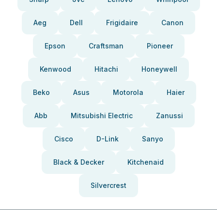
Aeg
Dell
Frigidaire
Canon
Epson
Craftsman
Pioneer
Kenwood
Hitachi
Honeywell
Beko
Asus
Motorola
Haier
Abb
Mitsubishi Electric
Zanussi
Cisco
D-Link
Sanyo
Black & Decker
Kitchenaid
Silvercrest