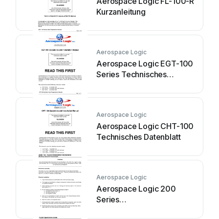
Aerospace Logic FL-100-R
Kurzanleitung
Aerospace Logic
Aerospace Logic EGT-100
Series Technisches
Datenblatt
Aerospace Logic
Aerospace Logic CHT-100
Technisches Datenblatt
Aerospace Logic
Aerospace Logic 200
Series
Bedienungsanleitung