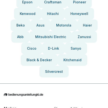
Epson
Craftsman
Pioneer
Kenwood
Hitachi
Honeywell
Beko
Asus
Motorola
Haier
Abb
Mitsubishi Electric
Zanussi
Cisco
D-Link
Sanyo
Black & Decker
Kitchenaid
Silvercrest