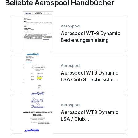
Beliebte Aerospool Handbücher
Aerospool
Aerospool WT-9 Dynamic
Bedienungsanleitung
Aerospool
Aerospool WT9 Dynamic
LSA Ciub S Technische
Daten
Aerospool
Aerospool WT9 Dynamic
LSA / Club
Bedienungsanleitung