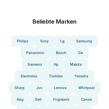
Beliebte Marken
Philips
Sony
Lg
Samsung
Panasonic
Bosch
Ge
Siemens
Hp
Makita
Electrolux
Toshiba
Yamaha
Sharp
Jvc
Lenovo
Whirlpool
Aeg
Dell
Frigidaire
Canon