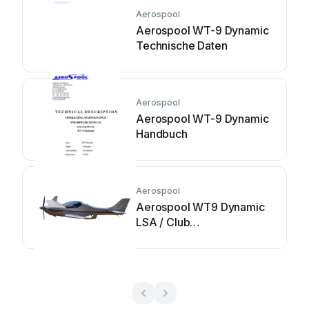
Aerospool
Aerospool WT-9 Dynamic
Technische Daten
Aerospool
Aerospool WT-9 Dynamic
Handbuch
Aerospool
Aerospool WT9 Dynamic
LSA / Club
Betriebsanleitung