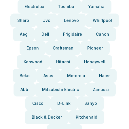
Electrolux
Toshiba
Yamaha
Sharp
Jvc
Lenovo
Whirlpool
Aeg
Dell
Frigidaire
Canon
Epson
Craftsman
Pioneer
Kenwood
Hitachi
Honeywell
Beko
Asus
Motorola
Haier
Abb
Mitsubishi Electric
Zanussi
Cisco
D-Link
Sanyo
Black & Decker
Kitchenaid