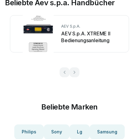
Beliebte Aev s.p.a. Handbücher
AEV S.p.A.
AEV S.p.A. XTREME II
Bedienungsanleitung
Beliebte Marken
Philips
Sony
Lg
Samsung