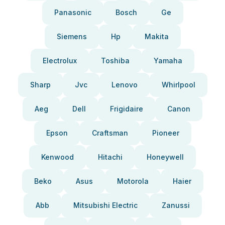
Panasonic
Bosch
Ge
Siemens
Hp
Makita
Electrolux
Toshiba
Yamaha
Sharp
Jvc
Lenovo
Whirlpool
Aeg
Dell
Frigidaire
Canon
Epson
Craftsman
Pioneer
Kenwood
Hitachi
Honeywell
Beko
Asus
Motorola
Haier
Abb
Mitsubishi Electric
Zanussi