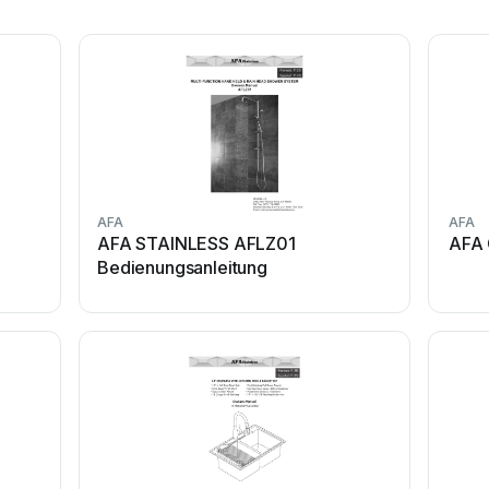
AFA
AFA
AFA STAINLESS AFLZ01
AFA 
Bedienungsanleitung