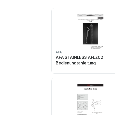
AFA
AFA STAINLESS AFLZ02
Bedienungsanleitung