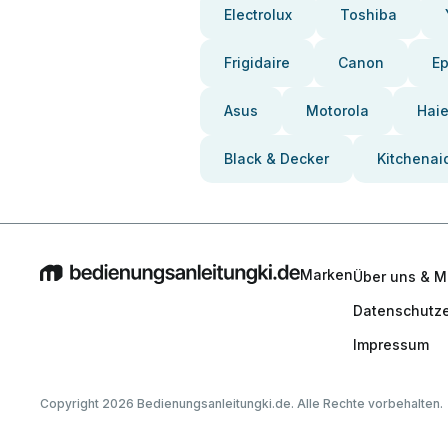
Electrolux
Toshiba
Frigidaire
Canon
E
Asus
Motorola
Haie
Black & Decker
Kitchenai
Marken
Über uns & M
Datenschutze
Impressum
Copyright 2026 Bedienungsanleitungki.de. Alle Rechte vorbehalten.