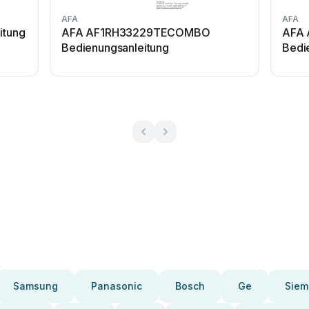
AFA
AFA
itung
AFA AF1RH33229TECOMBO
AFA
Bedienungsanleitung
Bedi
Samsung
Panasonic
Bosch
Ge
Siem