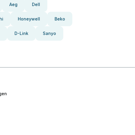
Aeg
Dell
hi
Honeywell
Beko
D-Link
Sanyo
gen