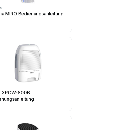
ia
oia MIRO Bedienungsanleitung
ia XROW-800B
enungsanleitung