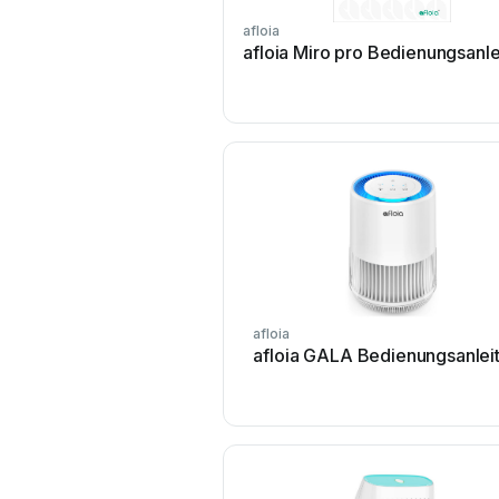
afloia
afloia Miro pro Bedienungsanle
afloia
afloia GALA Bedienungsanlei