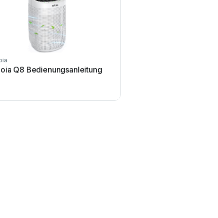
oia
loia Q8 Bedienungsanleitung