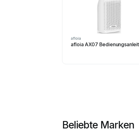
afloia
afloia AX07 Bedienungsanlei
Beliebte Marken