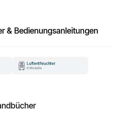
er & Bedienungsanleitungen
Luftentfeuchter
6 Modelle
Handbücher