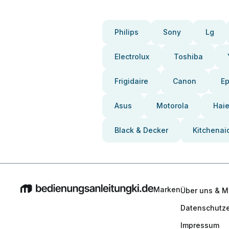
Philips
Sony
Lg
Electrolux
Toshiba
Frigidaire
Canon
E
Asus
Motorola
Haie
Black & Decker
Kitchenai
Marken
Über uns & M
Datenschutze
Impressum