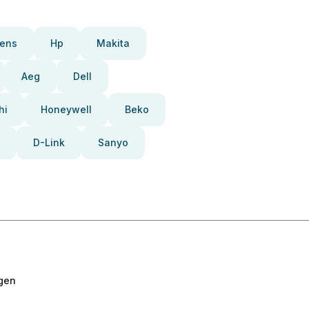
ens
Hp
Makita
Aeg
Dell
hi
Honeywell
Beko
D-Link
Sanyo
gen