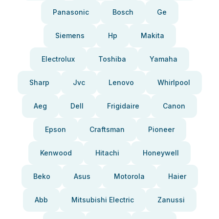
Panasonic
Bosch
Ge
Siemens
Hp
Makita
Electrolux
Toshiba
Yamaha
Sharp
Jvc
Lenovo
Whirlpool
Aeg
Dell
Frigidaire
Canon
Epson
Craftsman
Pioneer
Kenwood
Hitachi
Honeywell
Beko
Asus
Motorola
Haier
Abb
Mitsubishi Electric
Zanussi