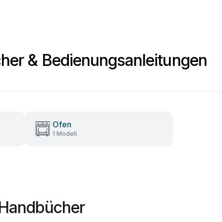
her & Bedienungsanleitungen
Ofen
1 Modell
o Handbücher