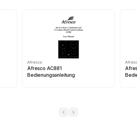
Afresco
Afres
Afresco AC881
Afre
Bedienungsanleitung
Bedi