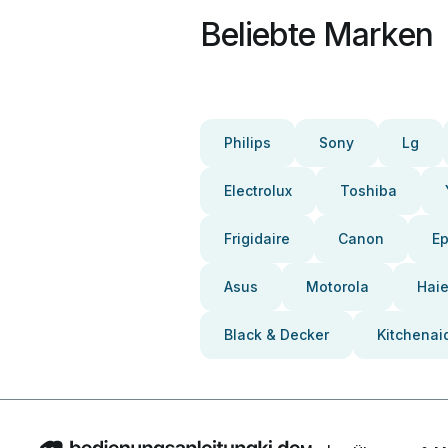
Beliebte Marken
Philips
Sony
Lg
Electrolux
Toshiba
Frigidaire
Canon
E
Asus
Motorola
Haie
Black & Decker
Kitchenai