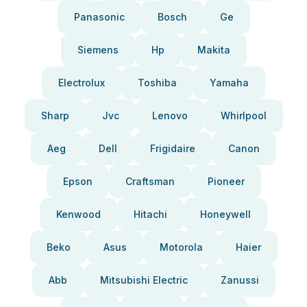
Panasonic
Bosch
Ge
Siemens
Hp
Makita
Electrolux
Toshiba
Yamaha
Sharp
Jvc
Lenovo
Whirlpool
Aeg
Dell
Frigidaire
Canon
Epson
Craftsman
Pioneer
Kenwood
Hitachi
Honeywell
Beko
Asus
Motorola
Haier
Abb
Mitsubishi Electric
Zanussi