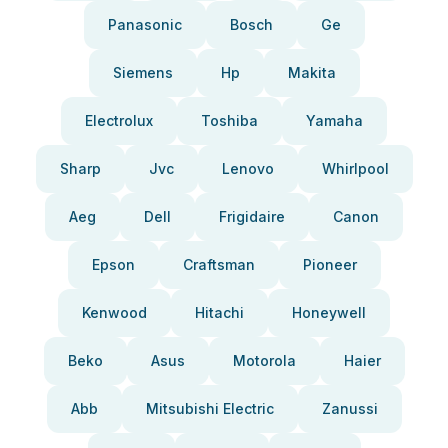
Panasonic
Bosch
Ge
Siemens
Hp
Makita
Electrolux
Toshiba
Yamaha
Sharp
Jvc
Lenovo
Whirlpool
Aeg
Dell
Frigidaire
Canon
Epson
Craftsman
Pioneer
Kenwood
Hitachi
Honeywell
Beko
Asus
Motorola
Haier
Abb
Mitsubishi Electric
Zanussi