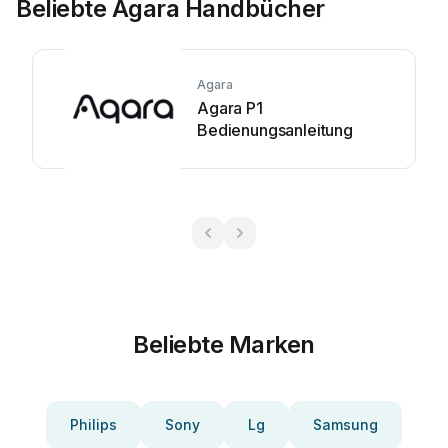
Beliebte Agara Handbücher
Agara
Agara P1
Bedienungsanleitung
Beliebte Marken
Philips
Sony
Lg
Samsung