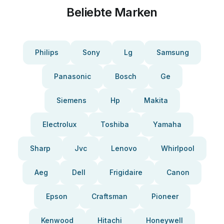
Beliebte Marken
Philips
Sony
Lg
Samsung
Panasonic
Bosch
Ge
Siemens
Hp
Makita
Electrolux
Toshiba
Yamaha
Sharp
Jvc
Lenovo
Whirlpool
Aeg
Dell
Frigidaire
Canon
Epson
Craftsman
Pioneer
Kenwood
Hitachi
Honeywell