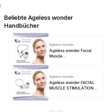
;
Beliebte Ageless wonder
Handbücher
Ageless wonder
Ageless wonder Facial
Muscle
Bedienungsanleitung
Ageless wonder
Ageless wonder FACIAL
MUSCLE STIMULATION
SYSTEM
Bedienungsanleitung