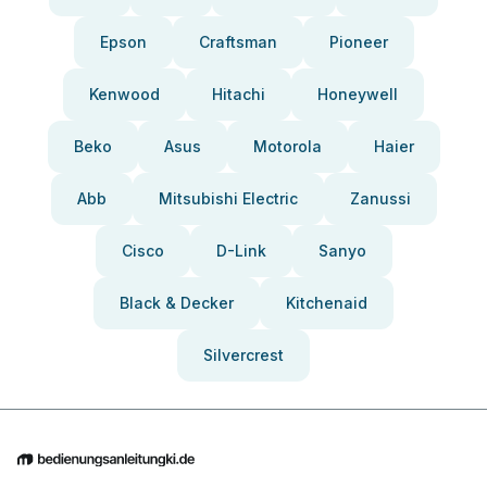
Epson
Craftsman
Pioneer
Kenwood
Hitachi
Honeywell
Beko
Asus
Motorola
Haier
Abb
Mitsubishi Electric
Zanussi
Cisco
D-Link
Sanyo
Black & Decker
Kitchenaid
Silvercrest