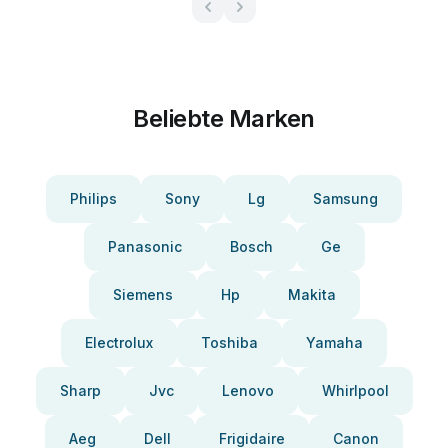
Beliebte Marken
Philips
Sony
Lg
Samsung
Panasonic
Bosch
Ge
Siemens
Hp
Makita
Electrolux
Toshiba
Yamaha
Sharp
Jvc
Lenovo
Whirlpool
Aeg
Dell
Frigidaire
Canon