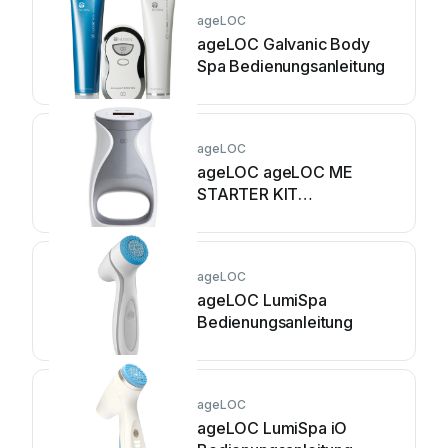
ageLOC
ageLOC Galvanic Body
Spa Bedienungsanleitung
ageLOC
ageLOC ageLOC ME
STARTER KIT
Bedienungsanleitung
ageLOC
ageLOC LumiSpa
Bedienungsanleitung
ageLOC
ageLOC LumiSpa iO