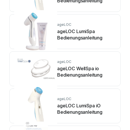
Bedienungsanleitung
ageLOC
ageLOC LumiSpa
Bedienungsanleitung
ageLOC
ageLOC WellSpa io
Bedienungsanleitung
ageLOC
ageLOC LumiSpa iO
Bedienungsanleitung