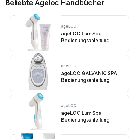
Beliebte Ageloc Handbücher
ageLOC
ageLOC LumiSpa
Bedienungsanleitung
ageLOC
ageLOC GALVANIC SPA
Bedienungsanleitung
ageLOC
ageLOC LumiSpa
Bedienungsanleitung