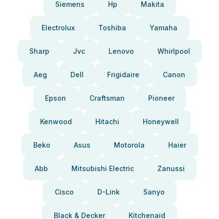
Siemens
Hp
Makita
Electrolux
Toshiba
Yamaha
Sharp
Jvc
Lenovo
Whirlpool
Aeg
Dell
Frigidaire
Canon
Epson
Craftsman
Pioneer
Kenwood
Hitachi
Honeywell
Beko
Asus
Motorola
Haier
Abb
Mitsubishi Electric
Zanussi
Cisco
D-Link
Sanyo
Black & Decker
Kitchenaid